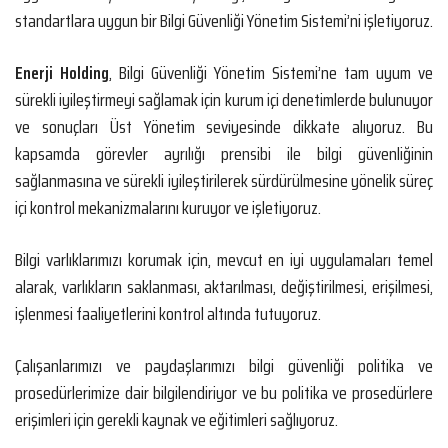
standartlara uygun bir Bilgi Güvenliği Yönetim Sistemi’ni işletiyoruz.
Enerji Holding
, Bilgi Güvenliği Yönetim Sistemi’ne tam uyum ve
sürekli iyileştirmeyi sağlamak için kurum içi denetimlerde bulunuyor
ve sonuçları Üst Yönetim seviyesinde dikkate alıyoruz. Bu
kapsamda görevler ayrılığı prensibi ile bilgi güvenliğinin
sağlanmasına ve sürekli iyileştirilerek sürdürülmesine yönelik süreç
içi kontrol mekanizmalarını kuruyor ve işletiyoruz.
Bilgi varlıklarımızı korumak için, mevcut en iyi uygulamaları temel
alarak, varlıkların saklanması, aktarılması, değiştirilmesi, erişilmesi,
işlenmesi faaliyetlerini kontrol altında tutuyoruz.
Çalışanlarımızı ve paydaşlarımızı bilgi güvenliği politika ve
prosedürlerimize dair bilgilendiriyor ve bu politika ve prosedürlere
erişimleri için gerekli kaynak ve eğitimleri sağlıyoruz.