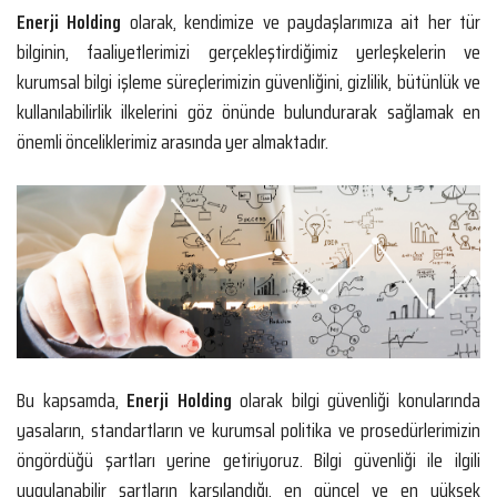
Enerji Holding
olarak, kendimize ve paydaşlarımıza ait her tür
bilginin, faaliyetlerimizi gerçekleştirdiğimiz yerleşkelerin ve
kurumsal bilgi işleme süreçlerimizin güvenliğini, gizlilik, bütünlük ve
kullanılabilirlik ilkelerini göz önünde bulundurarak sağlamak en
önemli önceliklerimiz arasında yer almaktadır.
Bu kapsamda,
Enerji Holding
olarak bilgi güvenliği konularında
yasaların, standartların ve kurumsal politika ve prosedürlerimizin
öngördüğü şartları yerine getiriyoruz. Bilgi güvenliği ile ilgili
uygulanabilir şartların karşılandığı, en güncel ve en yüksek