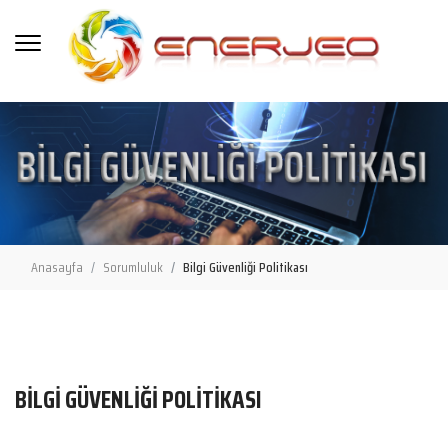
Anasayfa
Sorumluluk
Bilgi Güvenliği Politikası
BILGI GÜVENLIĞI POLITIKASI