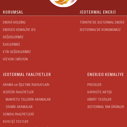
KURUMSAL
JEOTERMAL ENERJİ
ENERJİ HOLDİNG
TÜRKİYE’DE JEOTERMAL ENERJİ
ENERJEO KEMALİYE JES
JEOTERMAL’DE KONUMUMUZ
DEĞERLERİMİZ
İLKELERİMİZ
ETİK DEĞERLERİMİZ
VİZYON / MİSYON
JEOTERMAL FAALİYETLER
ENERJEO KEMALİYE
ARAMA ve İŞLETME RUHSATLARI
PROJELER
JEOFİZİK FAALİYETLER
KAPASİTE ARTIŞI
MANYETO TELLÜRİK ARAMALAR
HİBRİT TESİSLER
SİSMİK ARAMALAR
JEOTERMAL YAN ÜRÜNLER
SONDAJ FAALİYETLERİ
KUYU İÇİ TESTLER