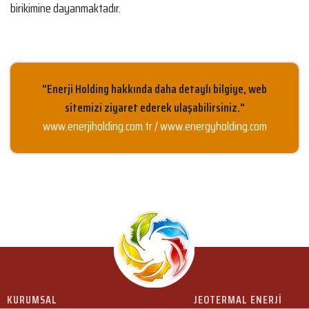
birikimine dayanmaktadır.
"Enerji Holding hakkında daha detaylı bilgiye, web
sitemizi ziyaret ederek ulaşabilirsiniz."
www.enerjiholding.com.tr / www.energyholding.com
KURUMSAL
JEOTERMAL ENERJİ