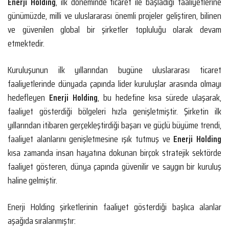
Enerji Holding
, ilk döneminde ticaret ile başladığı faaliyetlerine
günümüzde, milli ve uluslararası önemli projeler geliştiren, bilinen
ve güvenilen global bir şirketler topluluğu olarak devam
etmektedir.
Kuruluşunun ilk yıllarından bugüne uluslararası ticaret
faaliyetlerinde dünyada çapında lider kuruluşlar arasında olmayı
hedefleyen
Enerji Holding
, bu hedefine kısa sürede ulaşarak,
faaliyet gösterdiği bölgeleri hızla genişletmiştir. Şirketin ilk
yıllarından itibaren gerçekleştirdiği başarı ve güçlü büyüme trendi,
faaliyet alanlarını genişletmesine ışık tutmuş ve
Enerji Holding
kısa zamanda insan hayatına dokunan birçok stratejik sektörde
faaliyet gösteren, dünya çapında güvenilir ve saygın bir kuruluş
haline gelmiştir.
Enerji Holding şirketlerinin faaliyet gösterdiği başlıca alanlar
aşağıda sıralanmıştır: