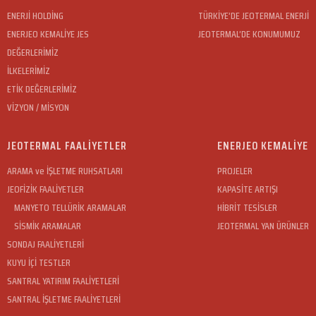
ENERJİ HOLDİNG
TÜRKİYE’DE JEOTERMAL ENERJİ
ENERJEO KEMALİYE JES
JEOTERMAL’DE KONUMUMUZ
DEĞERLERİMİZ
İLKELERİMİZ
ETİK DEĞERLERİMİZ
VİZYON / MİSYON
JEOTERMAL FAALİYETLER
ENERJEO KEMALİYE
ARAMA ve İŞLETME RUHSATLARI
PROJELER
JEOFİZİK FAALİYETLER
KAPASİTE ARTIŞI
MANYETO TELLÜRİK ARAMALAR
HİBRİT TESİSLER
SİSMİK ARAMALAR
JEOTERMAL YAN ÜRÜNLER
SONDAJ FAALİYETLERİ
KUYU İÇİ TESTLER
SANTRAL YATIRIM FAALİYETLERİ
SANTRAL İŞLETME FAALİYETLERİ