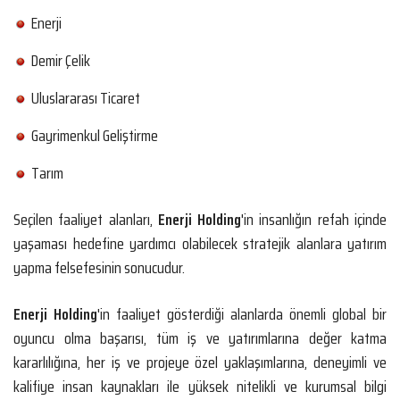
Enerji
Demir Çelik
Uluslararası Ticaret
Gayrimenkul Geliştirme
Tarım
Seçilen faaliyet alanları,
Enerji Holding
'in insanlığın refah içinde
yaşaması hedefine yardımcı olabilecek stratejik alanlara yatırım
yapma felsefesinin sonucudur.
Enerji Holding
'in faaliyet gösterdiği alanlarda önemli global bir
oyuncu olma başarısı, tüm iş ve yatırımlarına değer katma
kararlılığına, her iş ve projeye özel yaklaşımlarına, deneyimli ve
kalifiye insan kaynakları ile yüksek nitelikli ve kurumsal bilgi